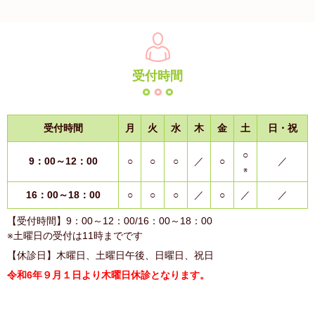
受付時間
受付時間
月
火
水
木
金
土
日・祝
○
9：00～12：00
○
○
○
／
○
／
※
16：00～18：00
○
○
○
／
○
／
／
【受付時間】9：00～12：00/16：00～18：00
※土曜日の受付は11時までです
【休診日】木曜日、土曜日午後、日曜日、祝日
令和6年９月１日より木曜日休診となります。