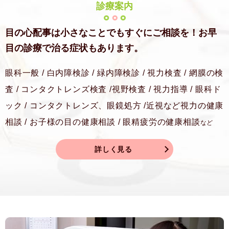
診療案内
目の心配事は小さなことでもすぐにご相談を！
お早
目の診療で治る症状もあります。
眼科一般 / 白内障検診 / 緑内障検診 / 視力検査 / 網膜の検
査 / コンタクトレンズ検査 /
視野検査 / 視力指導 / 眼科ド
ック / コンタクトレンズ、眼鏡処方 /
近視など視力の健康
相談 / お子様の目の健康相談 / 眼精疲労の健康相談
など
詳しく見る