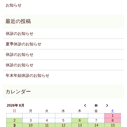
お知らせ
休診のお知らせ
夏季休診のお知らせ
休診のお知らせ
休診のお知らせ
年末年始休診のお知らせ
2026年 8月
日
月
火
水
木
金
土
1
2
3
4
5
6
7
8
9
10
11
12
13
14
15