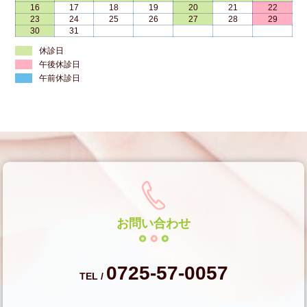
16
17
18
19
20
21
22
23
24
25
26
27
28
29
30
31
休診日
午後休診日
午前休診日
お問い合わせ
0725-57-0057
TEL /