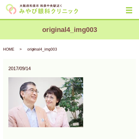
メ
original4_img003
HOME
original4_img003
2017/09/14