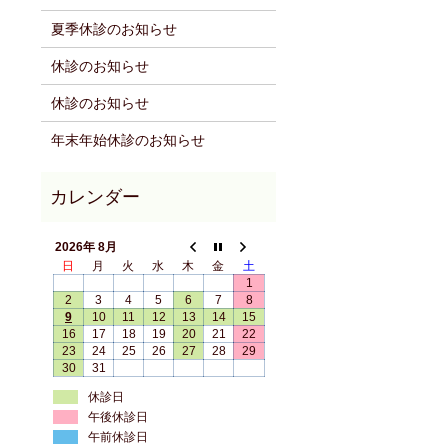
夏季休診のお知らせ
休診のお知らせ
休診のお知らせ
年末年始休診のお知らせ
2026年 8月
日
月
火
水
木
金
土
1
2
3
4
5
6
7
8
9
10
11
12
13
14
15
16
17
18
19
20
21
22
23
24
25
26
27
28
29
30
31
休診日
午後休診日
午前休診日