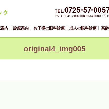
院案内
診療案内
お子様の眼科診療
成人の眼科診療
高齢
original4_img005